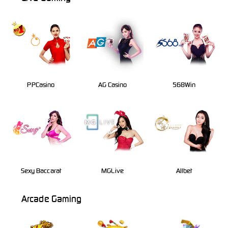
PPCasino
AG Casino
568Win
Sexy Baccarat
MGLive
Allbet
Arcade Gaming